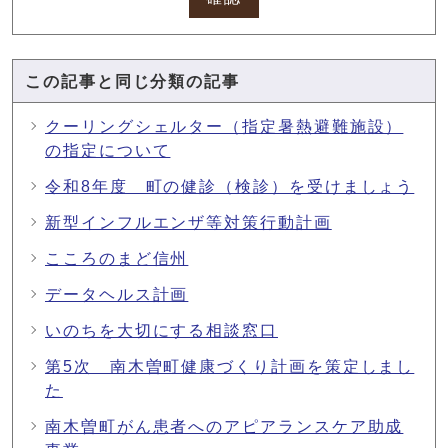
この記事と同じ分類の記事
クーリングシェルター（指定暑熱避難施設）
の指定について
令和8年度 町の健診（検診）を受けましょう
新型インフルエンザ等対策行動計画
こころのまど信州
データヘルス計画
いのちを大切にする相談窓口
第5次 南木曽町健康づくり計画を策定しまし
た
南木曽町がん患者へのアピアランスケア助成