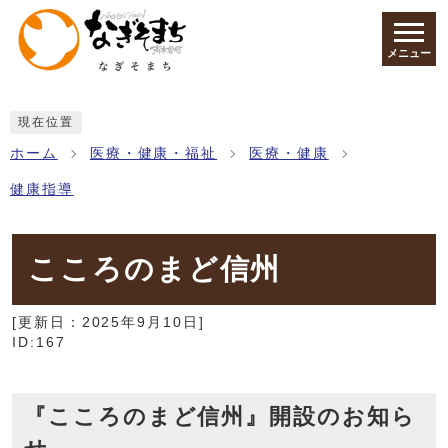
ページの先頭です
メニュー
ここから本文です
現在位置
ホーム
医療・健康・福祉
医療・健康
健康指導
こころのまど信州
[更新日：
2025年9月10日
]
ID:167
『こころのまど信州』開設のお知ら