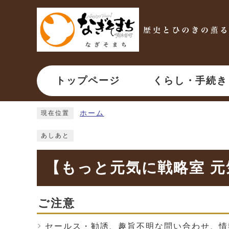
ページの先頭です
トップページ
くらし・手続き
ここから本文です
ホーム
現在位置
あしあと
【もっと元気に戦略室 
ご注意
セールス・勧誘、趣旨不明な問い合わせ、情