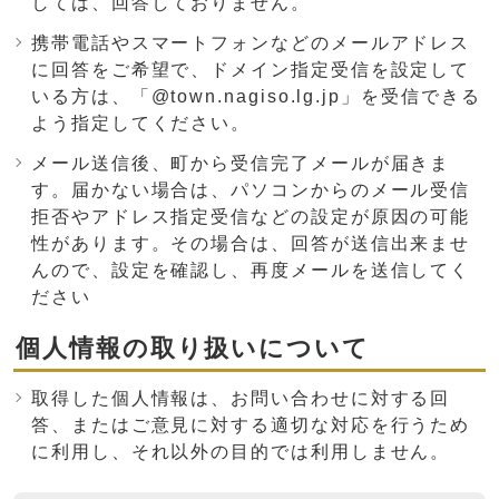
しては、回答しておりません。
携帯電話やスマートフォンなどのメールアドレス
に回答をご希望で、ドメイン指定受信を設定して
いる方は、「@town.nagiso.lg.jp」を受信できる
よう指定してください。
メール送信後、町から受信完了メールが届きま
す。届かない場合は、パソコンからのメール受信
拒否やアドレス指定受信などの設定が原因の可能
性があります。その場合は、回答が送信出来ませ
んので、設定を確認し、再度メールを送信してく
ださい
個人情報の取り扱いについて
取得した個人情報は、お問い合わせに対する回
答、またはご意見に対する適切な対応を行うため
に利用し、それ以外の目的では利用しません。
ここからお問い合わせのフォームです