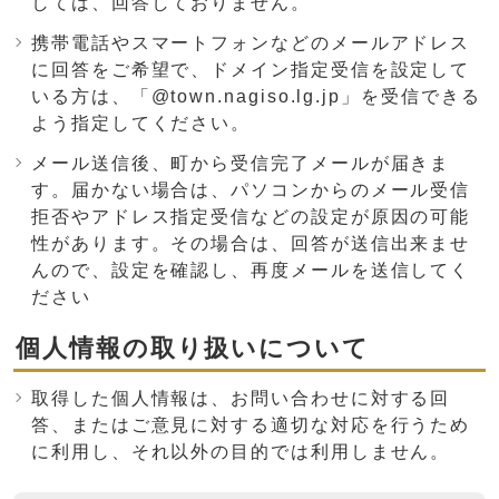
しては、回答しておりません。
携帯電話やスマートフォンなどのメールアドレス
に回答をご希望で、ドメイン指定受信を設定して
いる方は、「@town.nagiso.lg.jp」を受信できる
よう指定してください。
メール送信後、町から受信完了メールが届きま
す。届かない場合は、パソコンからのメール受信
拒否やアドレス指定受信などの設定が原因の可能
性があります。その場合は、回答が送信出来ませ
んので、設定を確認し、再度メールを送信してく
ださい
個人情報の取り扱いについて
取得した個人情報は、お問い合わせに対する回
答、またはご意見に対する適切な対応を行うため
に利用し、それ以外の目的では利用しません。
ここからお問い合わせのフォームです