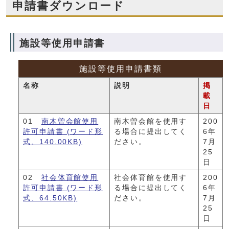
申請書ダウンロード
施設等使用申請書
施設等使用申請書類
名称
説明
掲
載
日
01
南木曽会館使用
南木曽会館を使用す
200
許可申請書 (ワード形
る場合に提出してく
6年
式、140.00KB)
ださい。
7月
25
日
02
社会体育館使用
社会体育館を使用す
200
許可申請書 (ワード形
る場合に提出してく
6年
式、64.50KB)
ださい。
7月
25
日