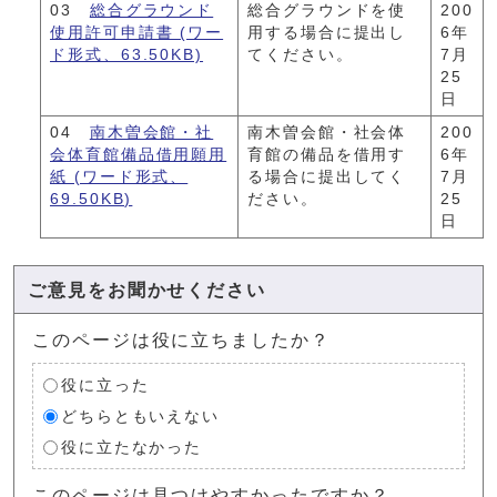
03
総合グラウンド
総合グラウンドを使
200
使用許可申請書 (ワー
用する場合に提出し
6年
ド形式、63.50KB)
てください。
7月
25
日
04
南木曽会館・社
南木曽会館・社会体
200
会体育館備品借用願用
育館の備品を借用す
6年
紙 (ワード形式、
る場合に提出してく
7月
69.50KB)
ださい。
25
日
ご意見をお聞かせください
このページは役に立ちましたか？
役に立った
どちらともいえない
役に立たなかった
このページは見つけやすかったですか？