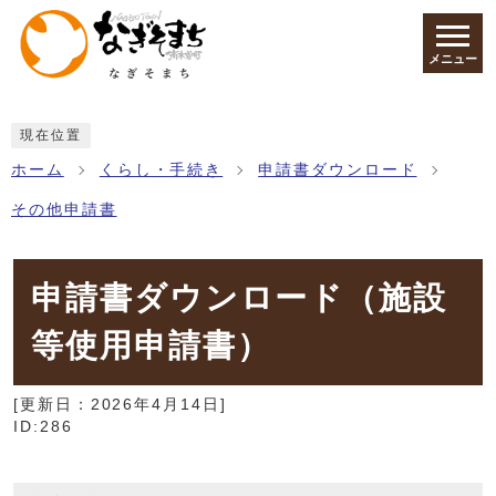
ページの先頭です
メニュー
ここから本文です
現在位置
ホーム
くらし・手続き
申請書ダウンロード
その他申請書
申請書ダウンロード（施設
等使用申請書）
[更新日：
2026年4月14日
]
ID:286