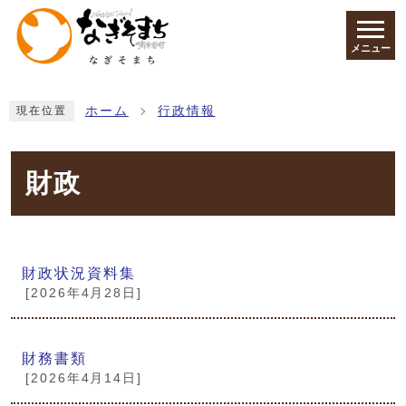
ページの先頭です
メニュー
ここから本文です
ホーム
行政情報
現在位置
財政
メインメニュー
財政状況資料集
[2026年4月28日]
財務書類
[2026年4月14日]