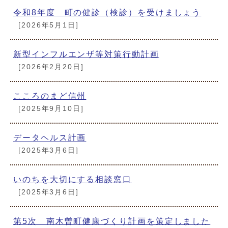
令和8年度 町の健診（検診）を受けましょう
[2026年5月1日]
新型インフルエンザ等対策行動計画
[2026年2月20日]
こころのまど信州
[2025年9月10日]
データヘルス計画
[2025年3月6日]
いのちを大切にする相談窓口
[2025年3月6日]
第5次 南木曽町健康づくり計画を策定しました