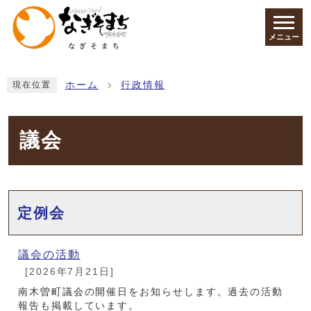
ページの先頭です
メニュー
ここから本文です
ホーム
行政情報
現在位置
議会
メインメニュー
定例会
議会の活動
[2026年7月21日]
南木曽町議会の開催日をお知らせします。過去の活動
報告も掲載しています。