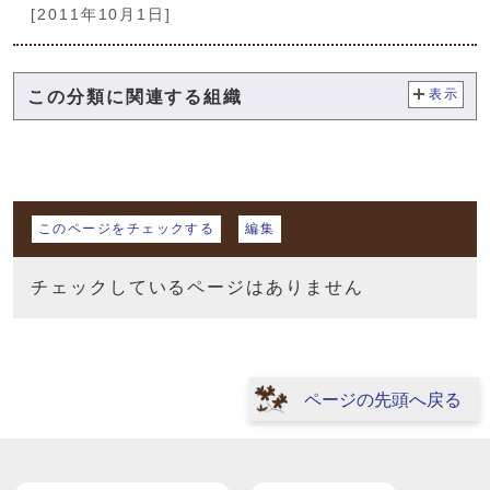
[2011年10月1日]
この分類に関連する組織
表示
マイページ
このページをチェックする
編集
チェックしているページはありません
ページの先頭へ戻る