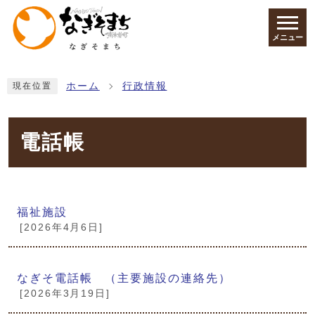
ページの先頭です
メニュー
ここから本文です
ホーム
行政情報
現在位置
電話帳
メインメニュー
福祉施設
[2026年4月6日]
なぎそ電話帳 （主要施設の連絡先）
[2026年3月19日]