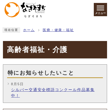
ページの先頭です
メニュー
ここから本文です
ホーム
医療・健康・福祉
現在位置
高齢者福祉・介護
特にお知らせしたいこと
8月5日
シルバー交通安全標語コンクール作品募集
中！