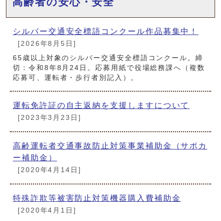
高齢者の安心・安全
シルバー交通安全標語コンクール作品募集中！
[2026年8月5日]
65歳以上対象のシルバー交通安全標語コンクール。締
切：令和8年8月24日。応募用紙で役場総務課へ（複数
応募可、運転者・歩行者別記入）。
運転免許証の自主返納を支援しますについて
[2023年3月23日]
高齢運転者交通事故防止対策事業補助金（サポカ
ー補助金）
[2020年4月14日]
特殊詐欺等被害防止対策機器購入費補助金
[2020年4月1日]