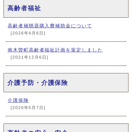
メインメニュー
高齢者福祉
高齢者補聴器購入費補助金について
[2026年4月6日]
南木曽町高齢者福祉計画を策定しました
[2021年12月6日]
介護予防・介護保険
介護保険
[2026年5月7日]