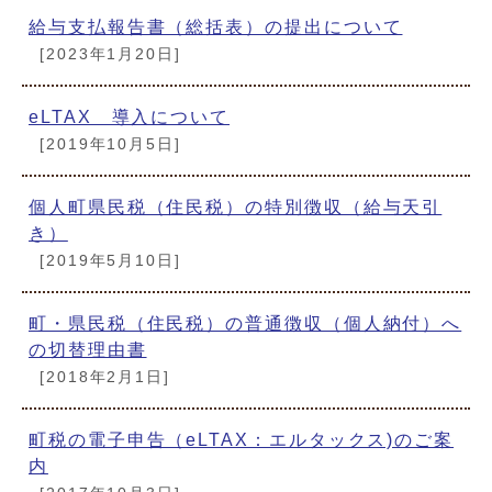
給与支払報告書（総括表）の提出について
[2023年1月20日]
eLTAX 導入について
[2019年10月5日]
個人町県民税（住民税）の特別徴収（給与天引
き）
[2019年5月10日]
町・県民税（住民税）の普通徴収（個人納付）へ
の切替理由書
[2018年2月1日]
町税の電子申告（eLTAX：エルタックス)のご案
内