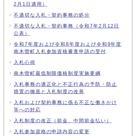
2月1日適用）
不適切な入札・契約事務の処分
不適切な入札・契約事務（令和7年2月12日
公表）
令和7年度および令和8年度および令和9年度
南木曽町入札参加資格審査申請の受付
入札心得
南木曽町最低制限価格制度実施要綱
入札事務の適正化と不正行為の予防・防止
措置の徹底と入札制度の改善
入札および契約事務に係る不正な働きかけ
等への対応
入札制度の改正（前金、中間前金払い）
入札参加資格の申請内容の変更