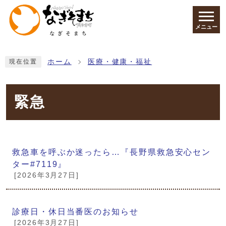
ページの先頭です
メニュー
ここから本文です
ホーム
医療・健康・福祉
現在位置
緊急
メインメニュー
救急車を呼ぶか迷ったら…『長野県救急安心セン
ター#7119』
[2026年3月27日]
診療日・休日当番医のお知らせ
[2026年3月27日]