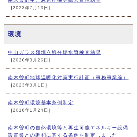
南木曽町生ごみ処理機等購入費補助金
[2023年7月13日]
環境
中山ガラス類埋立処分場水質検査結果
[2026年3月26日]
南木曽町地球温暖化対策実行計画（事務事業編）
[2023年3月1日]
南木曽町環境基本条例制定
[2018年1月24日]
南木曽町の自然環境等と再生可能エネルギー設備
設置業との調和に関する条例を制定しました