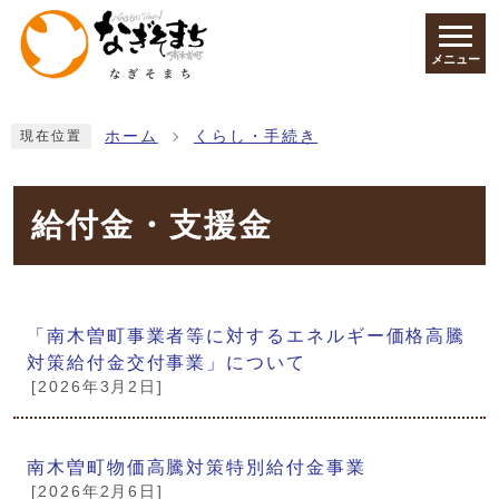
ページの先頭です
メニュー
ここから本文です
ホーム
くらし・手続き
現在位置
給付金・支援金
メインメニュー
「南木曽町事業者等に対するエネルギー価格高騰
対策給付金交付事業」について
[2026年3月2日]
南木曽町物価高騰対策特別給付金事業
[2026年2月6日]