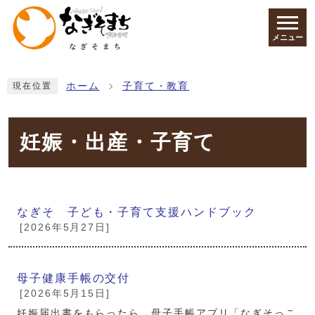
ページの先頭です
メニュー
ここから本文です
ホーム
子育て・教育
現在位置
妊娠・出産・子育て
メインメニュー
なぎそ 子ども・子育て支援ハンドブック
[2026年5月27日]
母子健康手帳の交付
[2026年5月15日]
妊娠届出書をもらったら、母子手帳アプリ「なぎそっこ