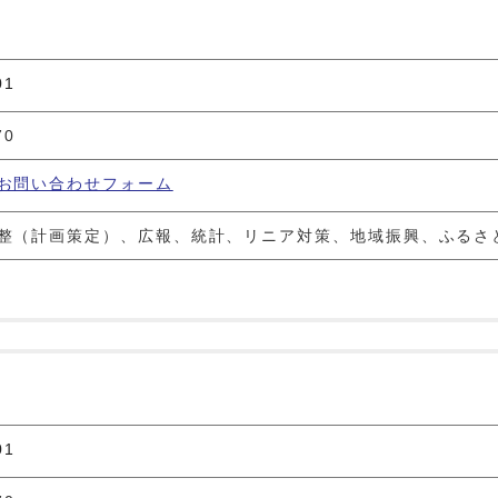
01
70
お問い合わせフォーム
整（計画策定）、広報、統計、リニア対策、地域振興、ふるさ
01