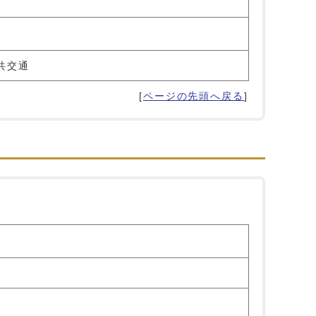
共交通
[
ページの先頭へ戻る
]