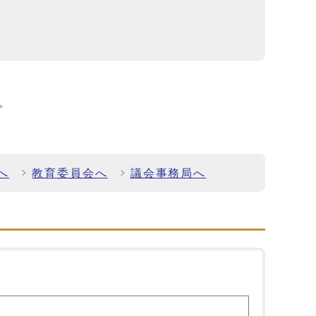
。
へ
教育委員会へ
議会事務局へ