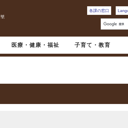
各課の窓口
Lang
医療・健康・福祉
子育て・教育