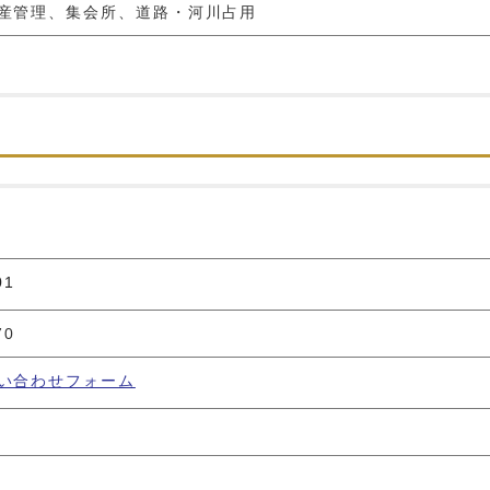
産管理、集会所、道路・河川占用
01
70
い合わせフォーム