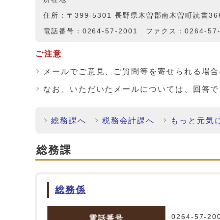
住所：〒399-5301 長野県木曽郡南木曽町読書36
電話番号：0264-57-2001 ファクス：0264-57-
ご注意
メールでご意見、ご質問等を寄せられる場合
なお、いただいたメールについては、回答で
総務課へ
税務会計課へ
もっと元気
総務課
総務係
総務係
0264-57-20
電話番号