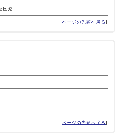
祉医療
[
ページの先頭へ戻る
]
[
ページの先頭へ戻る
]