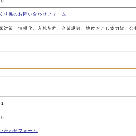
70
くり係のお問い合わせフォーム
家対策、情報化、入札契約、企業誘致、地位おこし協力隊、公
01
70
い合わせフォーム