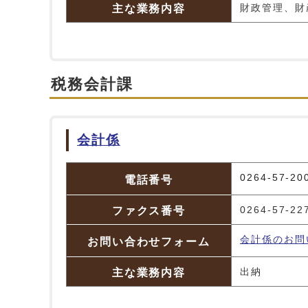
主な業務内容
財政管理、財
税務会計課
会計係
会計係
0264-57-20
電話番号
ファクス番号
0264-57-22
会計係のお問
お問い合わせフォーム
主な業務内容
出納