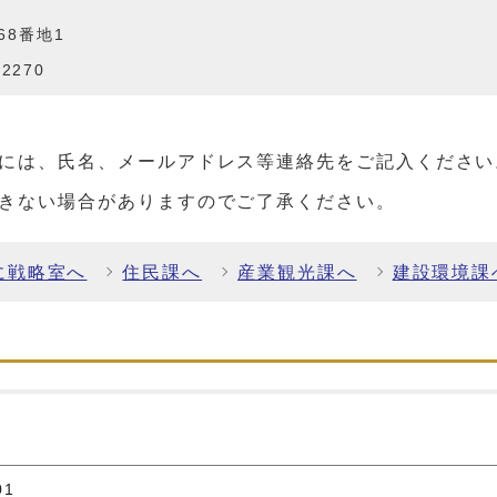
68番地1
2270
には、氏名、メールアドレス等連絡先をご記入ください
きない場合がありますのでご了承ください。
に戦略室へ
住民課へ
産業観光課へ
建設環境課
01