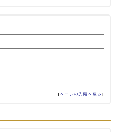
[
ページの先頭へ戻る
]