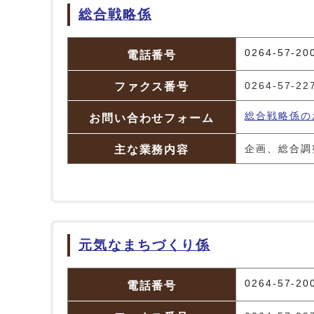
総合戦略係
総合戦略係
0264-57-20
電話番号
ファクス番号
0264-57-22
総合戦略係の
お問い合わせフォーム
主な業務内容
企画、総合調
元気なまちづくり係
元気なまちづくり係
0264-57-20
電話番号