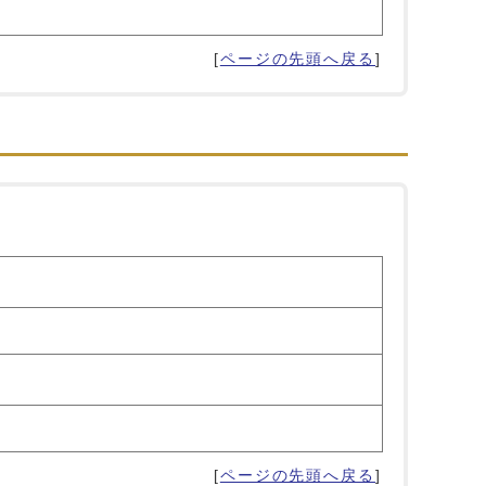
[
ページの先頭へ戻る
]
[
ページの先頭へ戻る
]