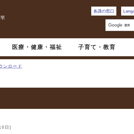
各課の窓口
Lang
医療・健康・福祉
子育て・教育
ウンロード
10日]