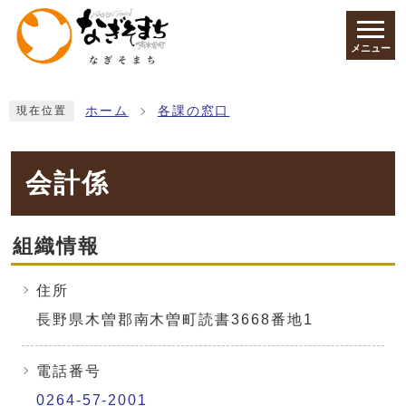
ページの先頭です
メニュー
ここから本文です
ホーム
各課の窓口
現在位置
会計係
組織情報
住所
長野県木曽郡南木曽町読書3668番地1
電話番号
0264-57-2001