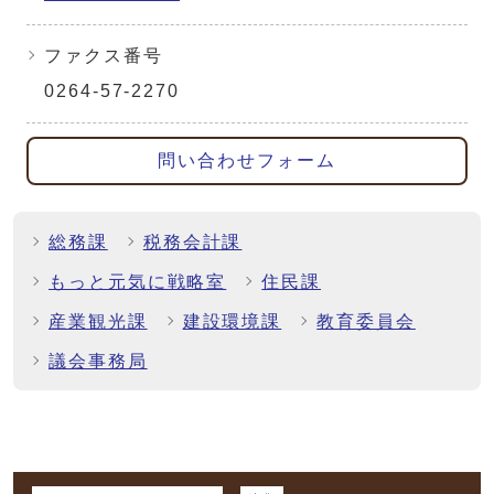
ファクス番号
0264-57-2270
問い合わせフォーム
総務課
税務会計課
もっと元気に戦略室
住民課
産業観光課
建設環境課
教育委員会
議会事務局
マイページ