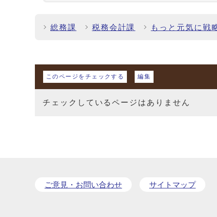
総務課
税務会計課
もっと元気に戦
マイページ
このページをチェックする
編集
チェックしているページはありません
ご意見・お問い合わせ
サイトマップ