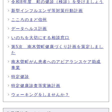
令和8年度 町の健診（検診）を受けましょう
新型インフルエンザ等対策行動計画
こころのまど信州
データヘルス計画
いのちを大切にする相談窓口
第5次 南木曽町健康づくり計画を策定しまし
た
南木曽町がん患者へのアピアランスケア助成
事業
特定健診
特定健康診査等実施計画
ウォーキングをしませんか？