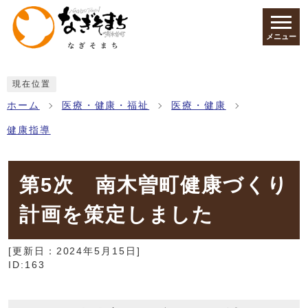
ページの先頭です
メニュー
ここから本文です
現在位置
ホーム
医療・健康・福祉
医療・健康
健康指導
第5次 南木曽町健康づくり
計画を策定しました
[更新日：
2024年5月15日
]
ID:163