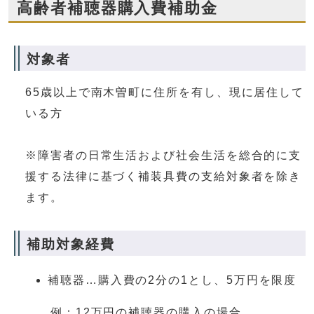
高齢者補聴器購入費補助金
対象者
65歳以上で南木曽町に住所を有し、現に居住して
いる方
※障害者の日常生活および社会生活を総合的に支
援する法律に基づく補装具費の支給対象者を除き
ます。
補助対象経費
補聴器…購入費の2分の1とし、5万円を限度
例：12万円の補聴器の購入の場合