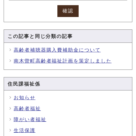
確認
この記事と同じ分類の記事
高齢者補聴器購入費補助金について
南木曽町高齢者福祉計画を策定しました
住民課福祉係
お知らせ
高齢者福祉
障がい者福祉
生活保護