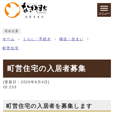
ページの先頭です
メニュー
ここから本文です
現在位置
ホーム
くらし・手続き
移住・住まい
町営住宅
町営住宅の入居者募集
[更新日：
2026年8月4日
]
ID:233
町営住宅の入居者を募集します