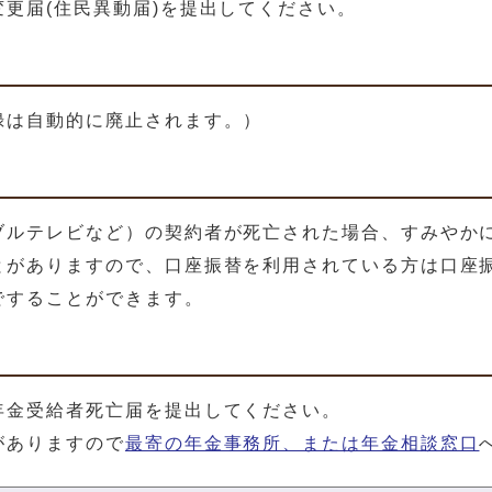
更届(住民異動届)を提出してください。
録は自動的に廃止されます。）
ブルテレビなど）の契約者が死亡された場合、すみやか
とがありますので、口座振替を利用されている方は口座
ですることができます。
年金受給者死亡届を提出してください。
がありますので
最寄の年金事務所、または年金相談窓口