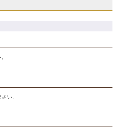
い。
ださい。