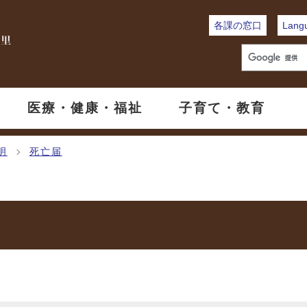
各課の窓口
Lang
医療・健康・福祉
子育て・教育
明
死亡届