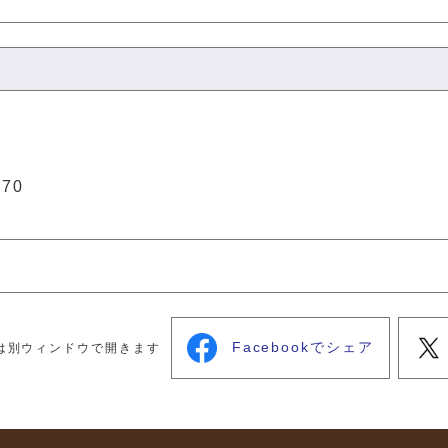
270
Facebookでシェア
は別ウィンドウで開きます