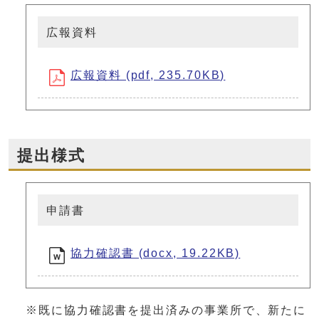
広報資料
広報資料 (pdf, 235.70KB)
提出様式
申請書
協力確認書 (docx, 19.22KB)
※既に協力確認書を提出済みの事業所で、新たに