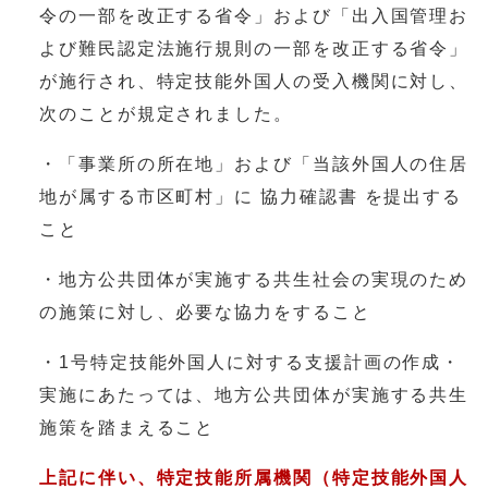
令の一部を改正する省令」および「出入国管理お
よび難民認定法施行規則の一部を改正する省令」
が施行され、特定技能外国人の受入機関に対し、
次のことが規定されました。
・「事業所の所在地」および「当該外国人の住居
地が属する市区町村」に 協力確認書 を提出する
こと
・地方公共団体が実施する共生社会の実現のため
の施策に対し、必要な協力をすること
・1号特定技能外国人に対する支援計画の作成・
実施にあたっては、地方公共団体が実施する共生
施策を踏まえること
上記に伴い、特定技能所属機関（特定技能外国人