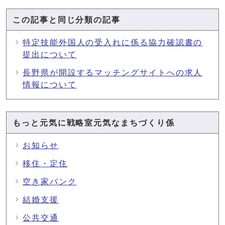
この記事と同じ分類の記事
特定技能外国人の受入れに係る協力確認書の
提出について
長野県が開設するマッチングサイトへの求人
情報について
もっと元気に戦略室元気なまちづくり係
お知らせ
移住・定住
空き家バンク
結婚支援
公共交通