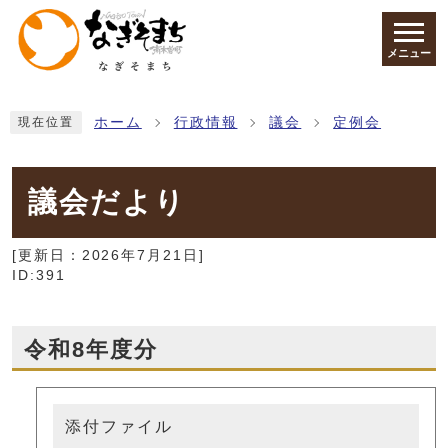
ページの先頭です
メニュー
ここから本文です
ホーム
行政情報
議会
定例会
現在位置
議会だより
[更新日：
2026年7月21日
]
ID:391
令和8年度分
添付ファイル