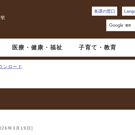
各課の窓口
Lang
医療・健康・福祉
子育て・教育
ウンロード
2026年3月19日]