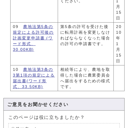
ください。
1
月
15
日
09
農地法第5条の
第5条の許可を受けた後
20
規定による許可後の
に転用計画を変更しなけ
10
計画変更申請書 (ワ
ればならなくなった場合
年
ード形式、
の許可の申請書です。
1
30.00KB)
月
15
日
10
農地法第3条の
相続等により、農地を取
3第1項の規定による
得した場合に農業委員会
届出書(ワード形
へ届出をするための様式
式、33.50KB)
です。
ご意見をお聞かせください
このページは役に立ちましたか？