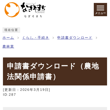
ページの先頭です
メニュー
ここから本文です
現在位置
ホーム
くらし・手続き
申請書ダウンロード
農林業
申請書ダウンロード（農地
法関係申請書）
[更新日：
2026年3月19日
]
ID:287