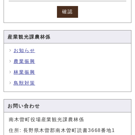
確認
産業観光課農林係
お知らせ
農業振興
林業振興
鳥獣対策
お問い合わせ
南木曽町役場産業観光課農林係
住所: 長野県木曽郡南木曽町読書3668番地1