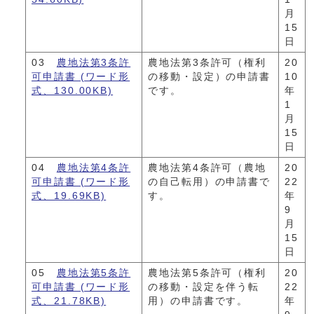
月
15
日
03
農地法第3条許
農地法第3条許可（権利
20
可申請書 (ワード形
の移動・設定）の申請書
10
式、130.00KB)
です。
年
1
月
15
日
04
農地法第4条許
農地法第4条許可（農地
20
可申請書 (ワード形
の自己転用）の申請書で
22
式、19.69KB)
す。
年
9
月
15
日
05
農地法第5条許
農地法第5条許可（権利
20
可申請書 (ワード形
の移動・設定を伴う転
22
式、21.78KB)
用）の申請書です。
年