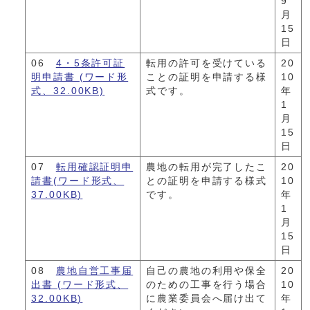
9
月
15
日
06
4・5条許可証
転用の許可を受けている
20
明申請書 (ワード形
ことの証明を申請する様
10
式、32.00KB)
式です。
年
1
月
15
日
07
転用確認証明申
農地の転用が完了したこ
20
請書(ワード形式、
との証明を申請する様式
10
37.00KB)
です。
年
1
月
15
日
08
農地自営工事届
自己の農地の利用や保全
20
出書 (ワード形式、
のための工事を行う場合
10
32.00KB)
に農業委員会へ届け出て
年