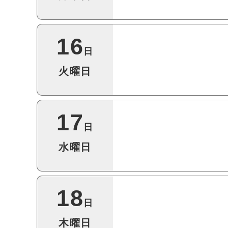
16
日
火曜日
17
日
水曜日
18
日
木曜日