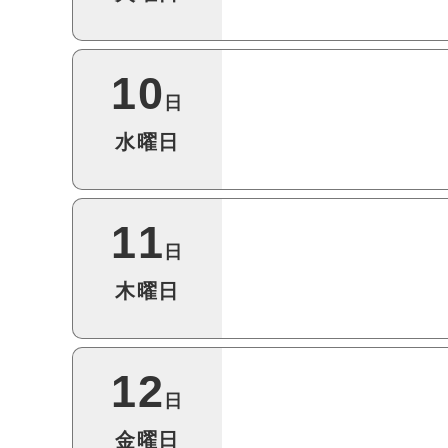
10
日
水曜日
11
日
木曜日
12
日
金曜日