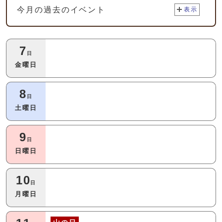
今月の過去のイベント
表示
今月の本日以降のイベント
7
日
金曜日
8
日
土曜日
9
日
日曜日
10
日
月曜日