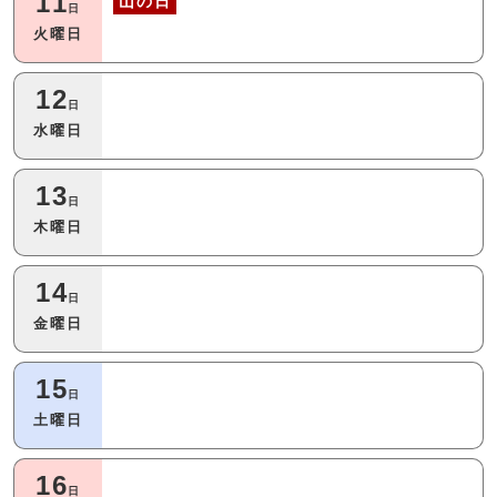
11
山の日
日
火曜日
12
日
水曜日
13
日
木曜日
14
日
金曜日
15
日
土曜日
16
日