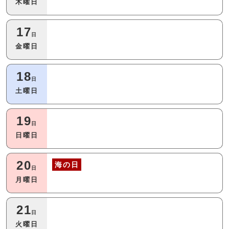
木曜日
17
日
金曜日
18
日
土曜日
19
日
日曜日
20
海の日
日
月曜日
21
日
火曜日