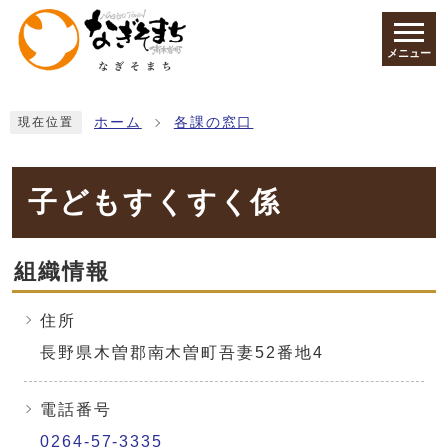
ページの先頭です
メニュー
ここから本文です
ホーム
各課の窓口
現在位置
子どもすくすく係
組織情報
住所
長野県木曽郡南木曽町吾妻52番地4
電話番号
0264-57-3335