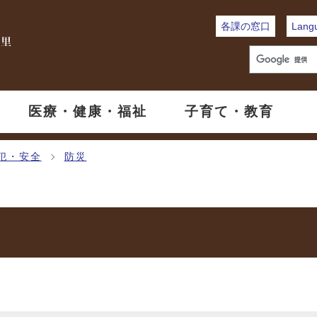
各課の窓口
Lang
医療・健康・福祉
子育て・教育
犯・安全
防災