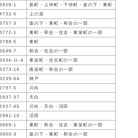
928-1
新町・上仲町・下仲町・坂の下・東町
732-5
上の原
757-3
坂の下・東町・和合の一部
772-1
東町・和合・住吉・東栄町の一部
788-5
東町
648-7
和合・住吉の一部
436-ロ-4
東栄町・住吉町の一部
373-16
南栄町・和合の一部
239-64
神戸
797-5
川向
937-37
天白
937-45
川向・天白・沼田
981-10
沼田
668-1
東町・和合・住吉・東栄町の一部
800-3
坂の下・東町・和合の一部