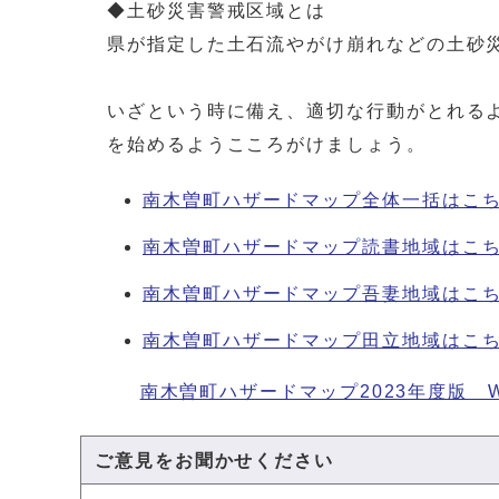
◆土砂災害警戒区域とは
県が指定した土石流やがけ崩れなどの土砂
いざという時に備え、適切な行動がとれる
を始めるようこころがけましょう。
南木曽町ハザードマップ全体一括はこ
南木曽町ハザードマップ読書地域はこ
南木曽町ハザードマップ吾妻地域はこ
南木曽町ハザードマップ田立地域はこ
南木曽町ハザードマップ2023年度版 
ご意見をお聞かせください