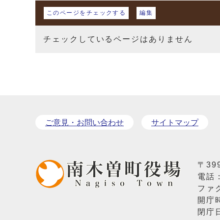
マイページ
このページをチェックする
編集
チェックしているページはありません
ご意見・お問い合わせ
サイトマップ
〒39
電話
ファク
開庁
閉庁