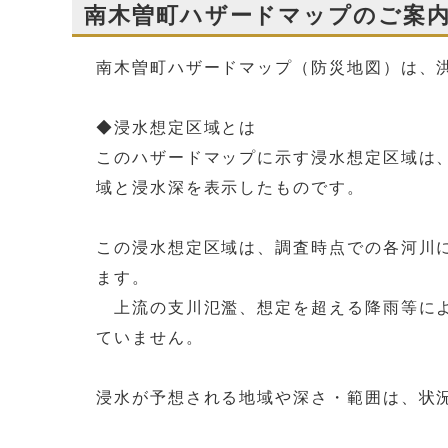
南木曽町ハザードマップのご案
南木曽町ハザードマップ（防災地図）は、
◆浸水想定区域とは
このハザードマップに示す浸水想定区域は
域と浸水深を表示したものです。
この浸水想定区域は、調査時点での各河川
ます。
上流の支川氾濫、想定を超える降雨等によ
ていません。
浸水が予想される地域や深さ・範囲は、状