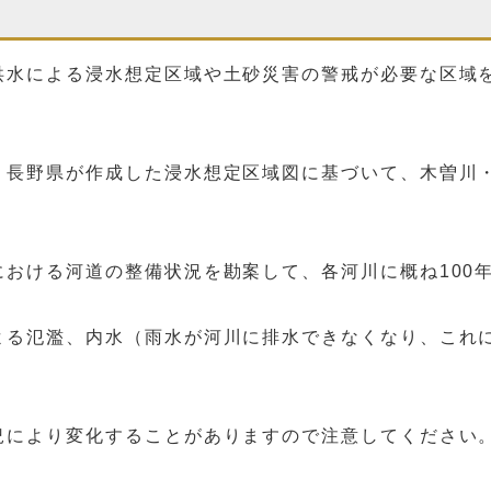
内
洪水による浸水想定区域や土砂災害の警戒が必要な区域
、長野県が作成した浸水想定区域図に基づいて、木曽川
における河道の整備状況を勘案して、各河川に概ね100
る氾濫、内水（雨水が河川に排水できなくなり、これ
況により変化することがありますので注意してください