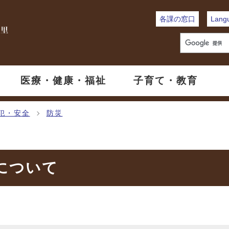
各課の窓口
Lang
医療・健康・福祉
子育て・教育
犯・安全
防災
について