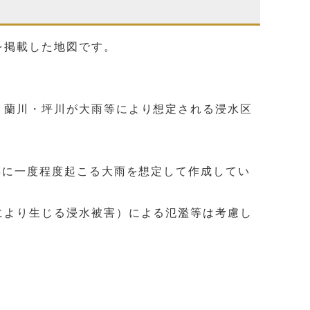
を掲載した地図です。
・蘭川・坪川が大雨等により想定される浸水区
年に一度程度起こる大雨を想定して作成してい
により生じる浸水被害）による氾濫等は考慮し
。