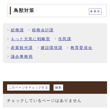
鳥獣対策
表示
総務課
税務会計課
もっと元気に戦略室
住民課
産業観光課
建設環境課
教育委員会
議会事務局
マイページ
このページをチェックする
編集
チェックしているページはありません