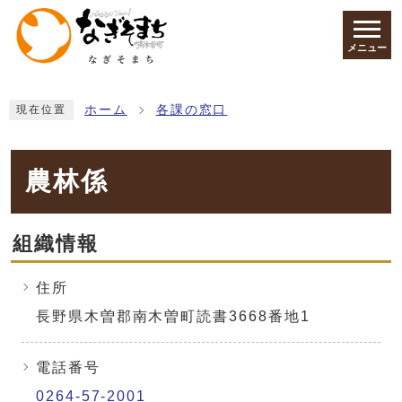
ページの先頭です
メニュー
ここから本文です
ホーム
各課の窓口
現在位置
農林係
組織情報
住所
長野県木曽郡南木曽町読書3668番地1
電話番号
0264-57-2001