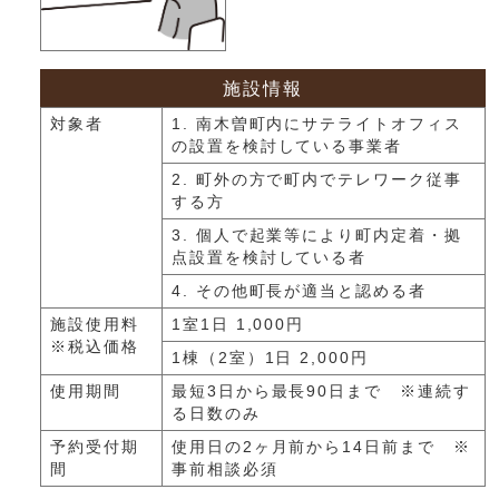
施設情報
対象者
1. 南木曽町内にサテライトオフィス
の設置を検討している事業者
2. 町外の方で町内でテレワーク従事
する方
3. 個人で起業等により町内定着・拠
点設置を検討している者
4. その他町長が適当と認める者
施設使用料
1室1日 1,000円
※税込価格
1棟（2室）1日 2,000円
使用期間
最短3日から最長90日まで ※連続す
る日数のみ
予約受付期
使用日の2ヶ月前から14日前まで ※
間
事前相談必須