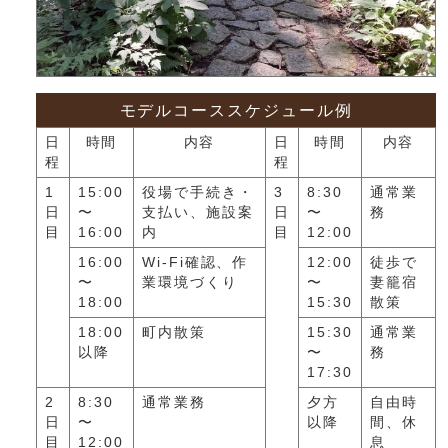
モデルコーススケジュール例
日
時間
内容
日
時間
内容
程
程
1
15:00
役場で手続き・
3
8:30
通常業
日
〜
支払い、施設案
日
〜
務
目
16:00
内
目
12:00
16:00
Wi-Fi確認、作
12:00
徒歩で
〜
業環境づくり
〜
妻籠宿
18:00
15:30
散策
18:00
町内散策
15:30
通常業
以降
〜
務
17:30
2
8:30
通常業務
夕方
自由時
日
〜
以降
間、休
目
12:00
息