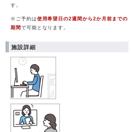
す。
※ご予約は
使用希望日の
2週間から2か月前までの
期間
で可能となります。
施設詳細