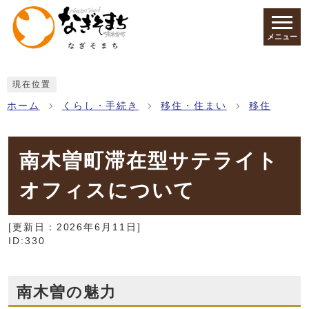
ページの先頭です
メニュー
ここから本文です
現在位置
ホーム
くらし・手続き
移住・住まい
移住
南木曽町滞在型サテライト
オフィスについて
[更新日：
2026年6月11日
]
ID:330
南木曽の魅力