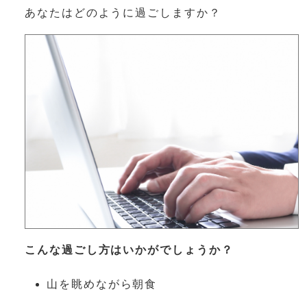
あなたはどのように過ごしますか？
こんな過ごし方はいかがでしょうか？
山を眺めながら朝食