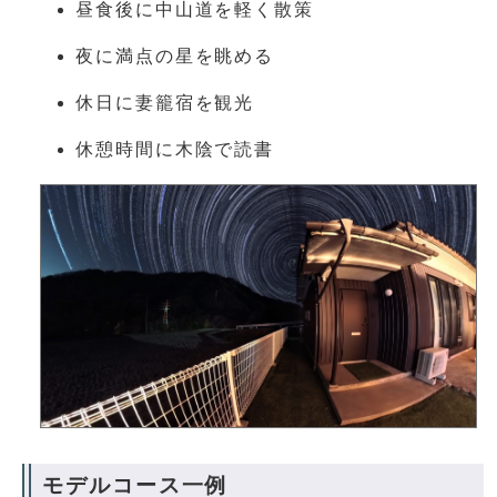
昼食後に中山道を軽く散策
夜に満点の星を眺める
休日に妻籠宿を観光
休憩時間に木陰で読書
モデルコース一例