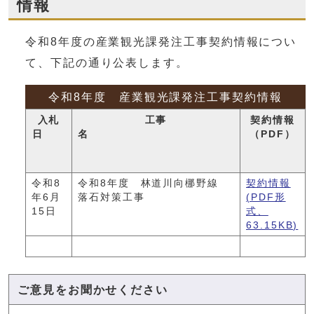
情報
令和8年度の産業観光課発注工事契約情報につい
て、下記の通り公表します。
令和8年度 産業観光課発注工事契約情報
入札
工事
契約情報
日
名
（PDF）
令和8
令和8年度 林道川向梛野線
契約情報
年6月
落石対策工事
(PDF形
15日
式、
63.15KB)
ご意見をお聞かせください