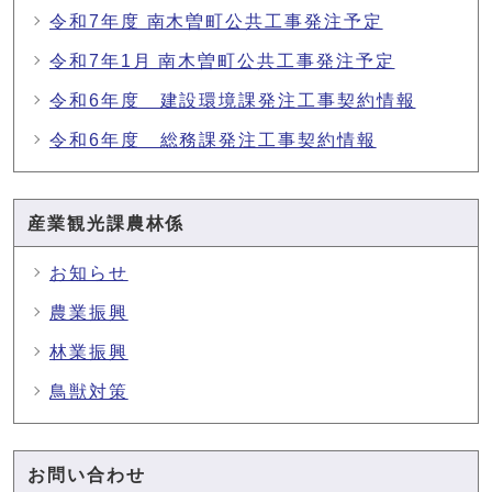
令和7年度 南木曽町公共工事発注予定
令和7年1月 南木曽町公共工事発注予定
令和6年度 建設環境課発注工事契約情報
令和6年度 総務課発注工事契約情報
産業観光課農林係
お知らせ
農業振興
林業振興
鳥獣対策
お問い合わせ