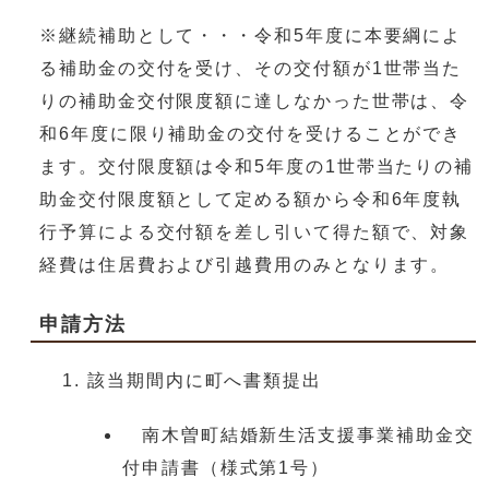
※継続補助として・・・令和5年度に本要綱によ
る補助金の交付を受け、その交付額が1世帯当た
りの補助金交付限度額に達しなかった世帯は、令
和6年度に限り補助金の交付を受けることができ
ます。交付限度額は令和5年度の1世帯当たりの補
助金交付限度額として定める額から令和6年度執
行予算による交付額を差し引いて得た額で、対象
経費は住居費および引越費用のみとなります。
申請方法
該当期間内に町へ書類提出
南木曽町結婚新生活支援事業補助金交
付申請書（様式第1号）