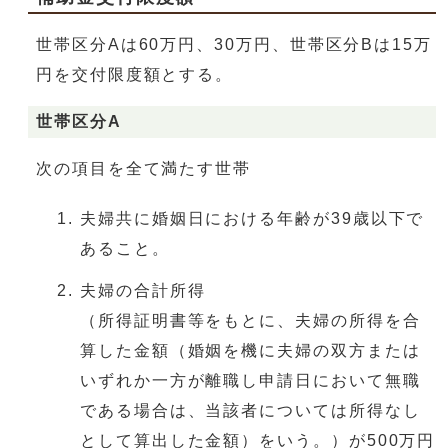
世帯区分Aは60万円、30万円、世帯区分Bは15万
円を交付限度額とする。
世帯区分A
次の項目を全て満たす世帯
夫婦共に婚姻日における年齢が39歳以下で
あること。
夫婦の合計所得
（所得証明書等をもとに、夫婦の所得を合
算した金額（婚姻を機に夫婦の双方または
いずれか一方が離職し申請日において無職
である場合は、当該者については所得なし
として算出した金額）をいう。）が500万円