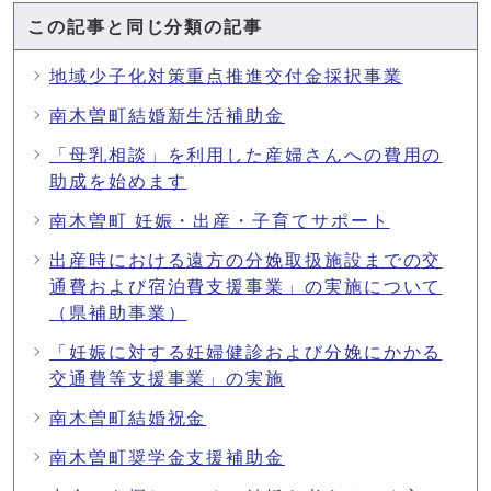
この記事と同じ分類の記事
地域少子化対策重点推進交付金採択事業
南木曽町結婚新生活補助金
「母乳相談」を利用した産婦さんへの費用の
助成を始めます
南木曽町 妊娠・出産・子育てサポート
出産時における遠方の分娩取扱施設までの交
通費および宿泊費支援事業」の実施について
（県補助事業）
「妊娠に対する妊婦健診および分娩にかかる
交通費等支援事業」の実施
南木曽町結婚祝金
南木曽町奨学金支援補助金