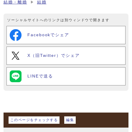
結婚・離婚
結婚
ソーシャルサイトへのリンクは別ウィンドウで開きます
Facebookでシェア
X（旧Twitter）でシェア
LINEで送る
マイページ
このページをチェックする
編集