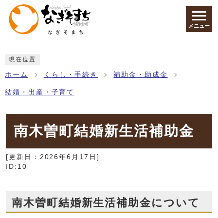
ページの先頭です
メニュー
ここから本文です
現在位置
ホーム
くらし・手続き
補助金・助成金
結婚・出産・子育て
南木曽町結婚新生活補助金
[更新日：
2026年6月17日
]
ID:10
南木曽町結婚新生活補助金について